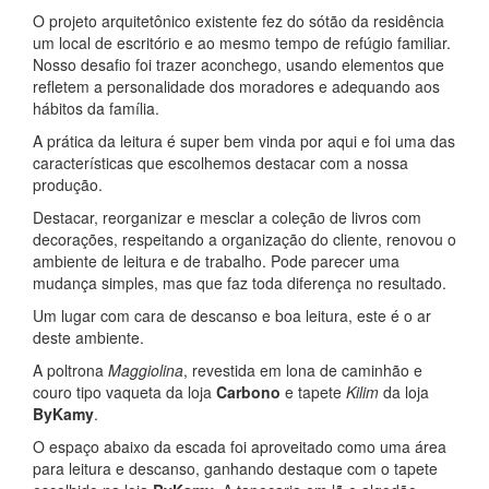
O projeto arquitetônico existente fez do sótão da residência
um local de escritório e ao mesmo tempo de refúgio familiar.
Nosso desafio foi trazer aconchego, usando elementos que
refletem a personalidade dos moradores e adequando aos
hábitos da família.
A prática da leitura é super bem vinda por aqui e foi uma das
características que escolhemos destacar com a nossa
produção.
Destacar, reorganizar e mesclar a coleção de livros com
decorações, respeitando a organização do cliente, renovou o
ambiente de leitura e de trabalho. Pode parecer uma
mudança simples, mas que faz toda diferença no resultado.
Um lugar com cara de descanso e boa leitura, este é o ar
deste ambiente.
A poltrona
Maggiolina
, revestida em lona de caminhão e
couro tipo vaqueta da loja
Carbono
e tapete
Kilim
da loja
ByKamy
.
O espaço abaixo da escada foi aproveitado como uma área
para leitura e descanso, ganhando destaque com o tapete