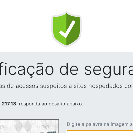
ificação de segur
vas de acessos suspeitos a sites hospedados co
.217.13
, responda ao desafio abaixo.
Digite a palavra na imagem 