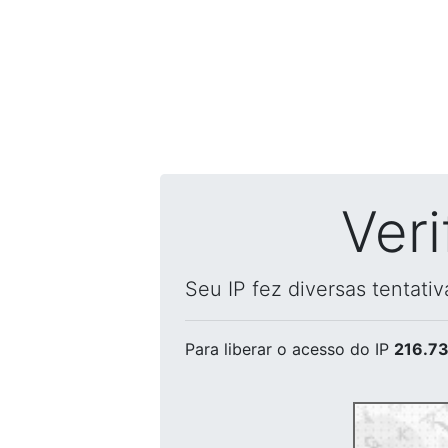
Ver
Seu IP fez diversas tentati
Para liberar o acesso
do IP
216.73