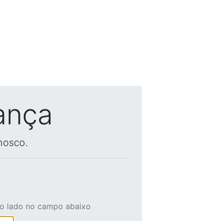
ança
nosco.
ao lado no campo abaixo